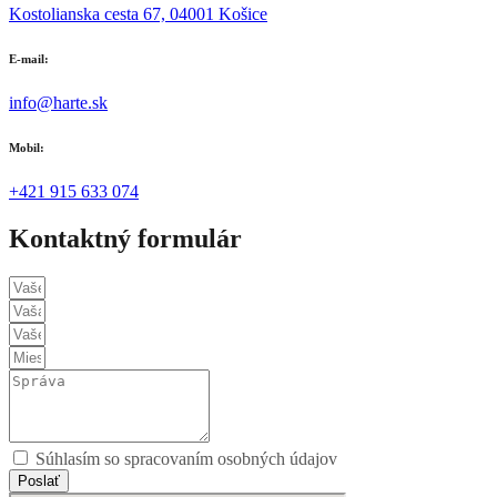
Kostolianska cesta 67, 04001 Košice
E-mail:
info@harte.sk
Mobil:
+421 915 633 074
Kontaktný formulár
Súhlasím so spracovaním osobných údajov
Poslať