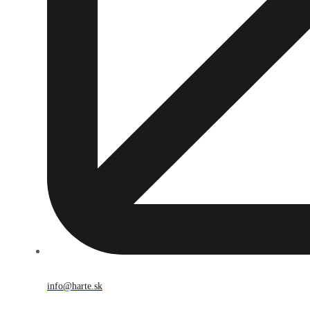
info@harte.sk