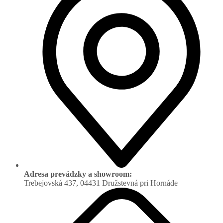
Adresa prevádzky a showroom:
Trebejovská 437, 04431 Družstevná pri Hornáde