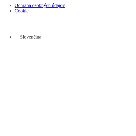
Ochrana osobných údajov
Cookie
Slovenčina