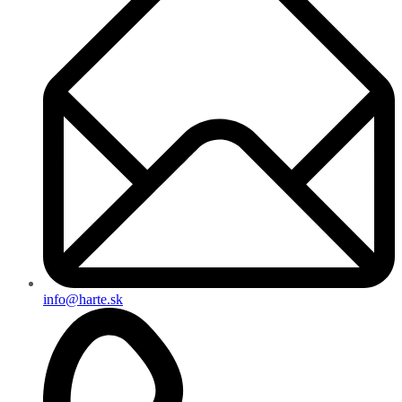
info@harte.sk