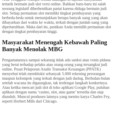
tertarik bermain judi slot versi online. Bahkan baru-baru ini salah
seorang legislatif diberhentikan partai karena diduga bermain judi
slot. Setiap permainan slot memiliki tingkat pembayaran yang
berbeda-beda untuk menunjukkan berapa banyak uang yang akan
dibayarkan dari waktu ke waktu, terkait dengan jumlah uang yang
dipertaruhkan. Maka dari itu, pastikan Anda memilih permainan slot
dengan tingkat pembayaran tinggi.
Masyarakat Menengah Kebawah Paling
Banyak Menolak MBG
Pengamatannya sampai sekarang tidak ada sanksi atau vonis pidana
yang berat terhadap pelaku atau orang-orang yang tersangkut judi
online. Pusat Pelaporan Analis Transaksi Keuangan (PPATK)
menyebut telah memblokir sebanyak 5.000 rekening perorangan
maupun kelompok yang terkait dengan judi daring. Berbulan-bulan
setelah wacana itu digaungkan, tak terdengar langkah konkretnya.
Atau ketika mencari judi slot di toko aplikasi Google Play, puluhan
aplikasi dengan nama ‘casino, slot, atau game’ tersedia dan siap
diunduh. Muncul produsen lainnya yang meniru karya Charles Fey,
seperti Herbert Mills dari Chicago.