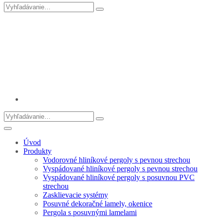
Search
for:
Search
for:
Úvod
Produkty
Vodorovné hliníkové pergoly s pevnou strechou
Vyspádované hliníkové pergoly s pevnou strechou
Vyspádované hliníkové pergoly s posuvnou PVC
strechou
Zasklievacie systémy
Posuvné dekoračné lamely, okenice
Pergola s posuvnými lamelami