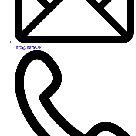
info@harte.sk