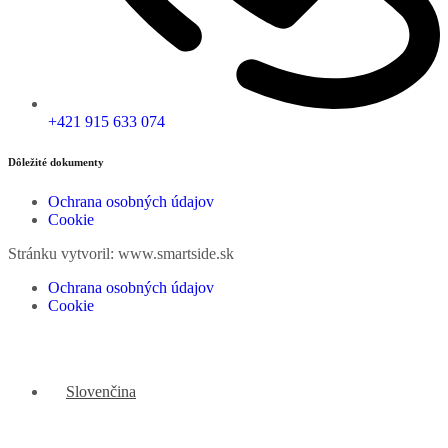
+421 915 633 074
Dôležité dokumenty
Ochrana osobných údajov
Cookie
Stránku vytvoril: www.smartside.sk
Ochrana osobných údajov
Cookie
Slovenčina