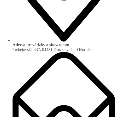
Adresa prevádzky a showroom:
Trebejovská 437, 04431 Družstevná pri Hornáde