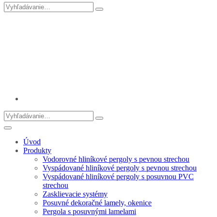
Search
for:
Search
for:
Úvod
Produkty
Vodorovné hliníkové pergoly s pevnou strechou
Vyspádované hliníkové pergoly s pevnou strechou
Vyspádované hliníkové pergoly s posuvnou PVC
strechou
Zasklievacie systémy
Posuvné dekoračné lamely, okenice
Pergola s posuvnými lamelami