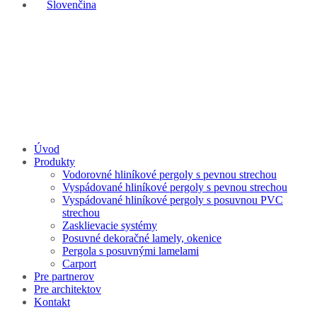
Slovenčina
Úvod
Produkty
Vodorovné hliníkové pergoly s pevnou strechou
Vyspádované hliníkové pergoly s pevnou strechou
Vyspádované hliníkové pergoly s posuvnou PVC
strechou
Zasklievacie systémy
Posuvné dekoračné lamely, okenice
Pergola s posuvnými lamelami
Carport
Pre partnerov
Pre architektov
Kontakt