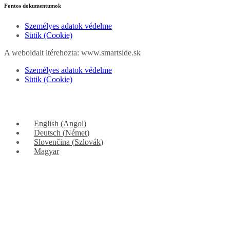
Fontos dokumentumok
Személyes adatok védelme
Sütik (Cookie)
A weboldalt ltérehozta: www.smartside.sk
Személyes adatok védelme
Sütik (Cookie)
English
(
Angol
)
Deutsch
(
Német
)
Slovenčina
(
Szlovák
)
Magyar