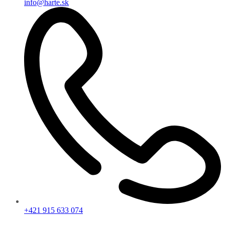
info@harte.sk
+421 915 633 074