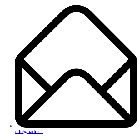
info@harte.sk